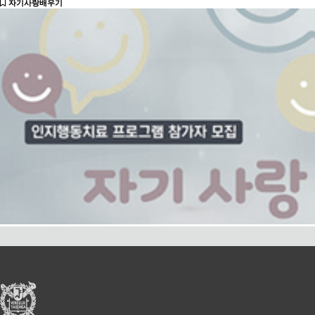
자기사랑배우기